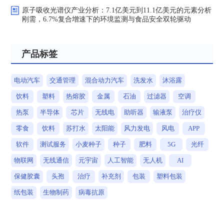
原子吸收光谱仪产业分析：7.1亿美元到11.1亿美元的元素分析
刚需，6.7%复合增速下的环境监测与食品安全双轮驱动
产品标签
电动汽车
交通管理
混合动力汽车
洗发水
沐浴露
饮料
塑料
热熔胶
金属
石油
过滤器
空调
热泵
半导体
芯片
无线电
助听器
输液泵
治疗仪
零食
饮料
苏打水
太阳能
风力发电
风电
APP
软件
测试服务
小麦种子
种子
肥料
5G
光纤
物联网
无线通信
元宇宙
人工智能
无人机
AI
保健胶囊
头孢
治疗
补充剂
包装
塑料包装
纸包装
生物制药
病毒抗原