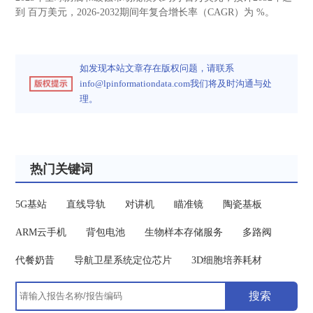
到 百万美元，2026-2032期间年复合增长率（CAGR）为 %。
如发现本站文章存在版权问题，请联系
info@lpinformationdata.com
我们将及时沟通与处
理。
热门关键词
5G基站
直线导轨
对讲机
瞄准镜
陶瓷基板
ARM云手机
背包电池
生物样本存储服务
多路阀
代餐奶昔
导航卫星系统定位芯片
3D细胞培养耗材
搜索