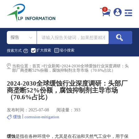
0
报告
扩大搜索
缩小搜索
搜索方式：
当前位置：
首页
>
行业新闻
>
2024-2030全球缓蚀行业深度调研：头
部厂商垄断52%份额，腐蚀抑制剂主导市场（70.6%占比）
2024-2030全球缓蚀行业深度调研：头部厂
商垄断52%份额，腐蚀抑制剂主导市场
（70.6%占比）
发布时间：2025-07-08
阅读量：393
|
缓蚀
corrosion-mitigation
缓蚀
是指在各种环境中，尤其是在石油和天然气工业中，用于保