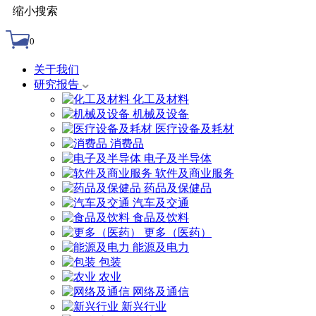
缩小搜索
0
关于我们
研究报告
化工及材料
机械及设备
医疗设备及耗材
消费品
电子及半导体
软件及商业服务
药品及保健品
汽车及交通
食品及饮料
更多（医药）
能源及电力
包装
农业
网络及通信
新兴行业