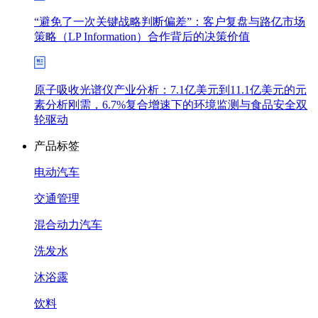
“避免了一次关键战略判断偏差”：客户复盘与路亿市场
策略（LP Information）合作背后的决策价值
原子吸收光谱仪产业分析：7.1亿美元到11.1亿美元的元
素分析刚需，6.7%复合增速下的环境监测与食品安全双
轮驱动
产品标签
电动汽车
交通管理
混合动力汽车
洗发水
沐浴露
饮料