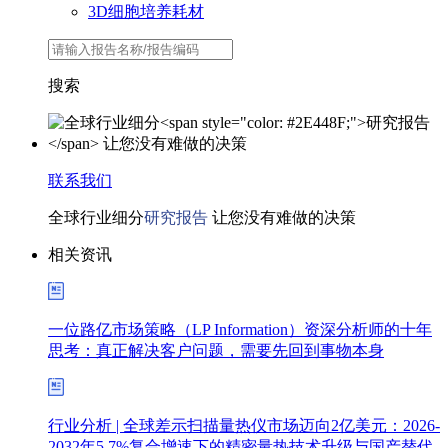
3D细胞培养耗材
搜索
联系我们
全球行业细分
研究报告
让您没有难做的决策
相关资讯
一位路亿市场策略（LP Information）资深分析师的十年
思考：真正解决客户问题，需要先回到事物本身
行业分析 | 全球差示扫描量热仪市场迈向2亿美元：2026-
2032年5.7%复合增速下的精密量热技术升级与国产替代