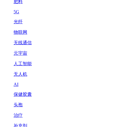
肥料
5G
光纤
物联网
无线通信
元宇宙
人工智能
无人机
AI
保健胶囊
头孢
治疗
补充剂