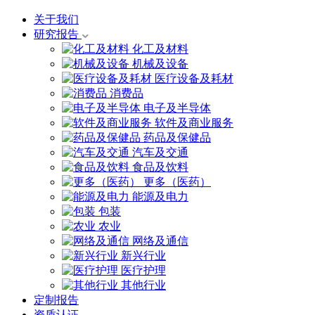
关于我们
研究报告
化工及材料
机械及设备
医疗设备及耗材
消费品
电子及半导体
软件及商业服务
药品及保健品
汽车及交通
食品及饮料
更多（医药）
能源及电力
包装
农业
网络及通信
新兴行业
医疗护理
其他行业
定制报告
资质认证