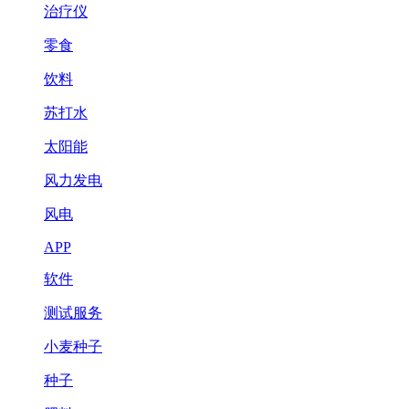
治疗仪
零食
饮料
苏打水
太阳能
风力发电
风电
APP
软件
测试服务
小麦种子
种子