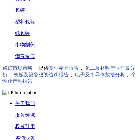
包装
塑料包装
纸包装
生物制药
病毒抗原
路亿市场策略
， 提供
专业精品报告
，
化工及材料产业前景分
析
，
机械及设备投资咨询报告
，
电子及半导体数据分析
，
个
性化定制报告
关于我们
服务领域
权威引用
咨询业务