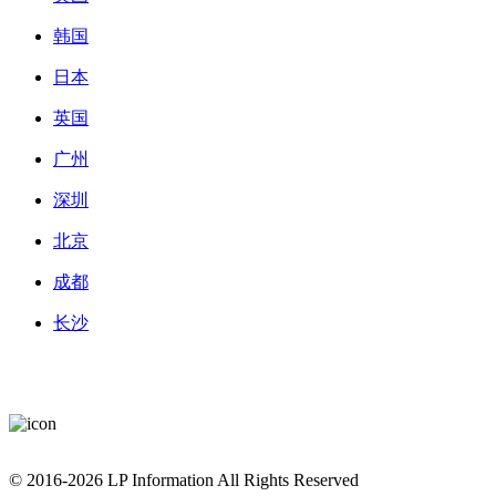
韩国
日本
英国
广州
深圳
北京
成都
长沙
粤ICP备2022147839号-1 |
粤公网安备 44010602011282号 |
© 2016-2026 LP Information All Rights Reserved