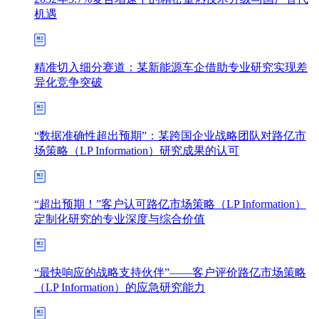
机遇
精准切入细分赛道：某新能源车企借助专业研究实现差
异化竞争突破
“数据准确性超出预期”：某跨国企业战略团队对路亿市
场策略（LP Information）研究成果的认可
“超出预期！”客户认可路亿市场策略（LP Information）
定制化研究的专业深度与综合价值
“最快响应的战略支持伙伴”——客户评价路亿市场策略
（LP Information）的应急研究能力