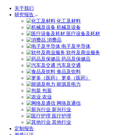
关于我们
研究报告
化工及材料
机械及设备
医疗设备及耗材
消费品
电子及半导体
软件及商业服务
药品及保健品
汽车及交通
食品及饮料
更多（医药）
能源及电力
包装
农业
网络及通信
新兴行业
医疗护理
其他行业
定制报告
资质认证