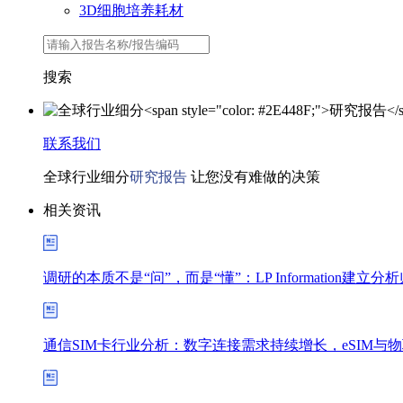
3D细胞培养耗材
搜索
联系我们
全球行业细分
研究报告
让您没有难做的决策
相关资讯
调研的本质不是“问”，而是“懂”：LP Information建
通信SIM卡行业分析：数字连接需求持续增长，eSIM与