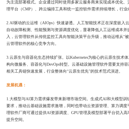
为主流部署模式。企业通过同时使用多家云服务商来实现成本优化、
理平台（CMP）、跨云编排工具和统一监控软件需求持续增长，行业
2.AI驱动的云运维（AIOps）快速渗透。人工智能技术正在深度嵌入
自动故障检测、性能预测与资源调度优化，显著降低人工运维成本并
入，云管理软件从传统监控工具向智能决策平台升级，推动运维从“被
云管理软件的核心竞争方向。
3.云原生与容器化生态持续扩张。以Kubernetes为核心的云原生
构向微服务、容器化与DevOps转型。云基础设施管理软件需要支持
相关工具链快速发展，行业整体向“云原生优先”的技术范式演进。
发展机遇：
1.大模型与AI算力需求爆发带来新增市场空间。生成式AI和大模型
要求，推动云基础设施需求激增，同时也带动云资源管理、算力调度
理软件厂商可通过提供AI资源调度、GPU管理及模型部署平台切入
提升空间。