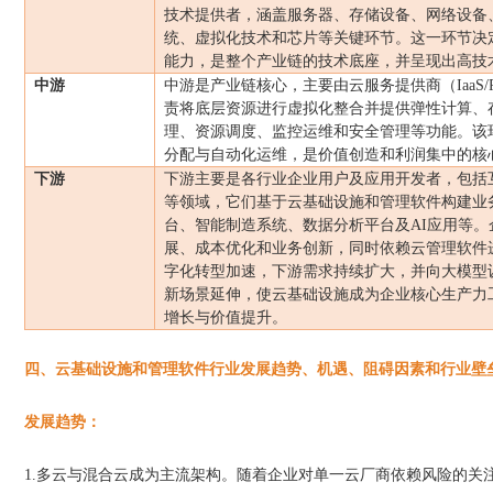
技术提供者，涵盖服务器、存储设备、网络设备
统、虚拟化技术和芯片等关键环节。这一环节决
能力，是整个产业链的技术底座，并呈现出高技
中游
中游是产业链核心，主要由云服务提供商（
IaaS/
责将底层资源进行虚拟化整合并提供弹性计算、
理、资源调度、监控运维和安全管理等功能。该
分配与自动化运维，是价值创造和利润集中的核
下游
下游主要是各行业企业用户及应用开发者，包括
等领域，它们基于云基础设施和管理软件构建业
台、智能制造系统、数据分析平台及
AI
应用等。
展、成本优化和业务创新，同时依赖云管理软件
字化转型加速，下游需求持续扩大，并向大模型
新场景延伸，使云基础设施成为企业核心生产力
增长与价值提升。
四、云基础设施和管理软件行业发展趋势、机遇、阻碍因素和行业壁
发展趋势：
1.多云与混合云成为主流架构。随着企业对单一云厂商依赖风险的关