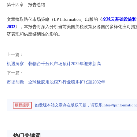
第十四章：报告总结
文章摘取路亿市场策略（LP Information）出版的《
全球云基础设施和管
2032
》，本报告将深入分析当前美国关税政策及各国的多样化应对措
济表现和供应链韧性的影响。
上一篇：
机遇洞察：载物台千分尺市场预计2032年迎来新高
下一篇：
市场前瞻：全球橡胶用脱模剂行业稳步扩张至2032年
如发现本站文章存在版权问题，请联系
info@lpinformation
热门关键词