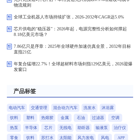
物流规则
全球工业机器人市场持续扩张，2026-2032年CAGR达5.0%
芯片供电的“稳压器”：2026年起，电源完整性分析如何撑起
8.18亿美元市场？
7.86亿只是序章：2025年全球硬件加速仿真全景，2032年目标
直指21亿
年复合猛增22.7%！全球超材料市场剑指129亿美元，2026迎爆
发窗口
产品标签
电动汽车
交通管理
混合动力汽车
洗发水
沐浴露
饮料
塑料
热熔胶
金属
石油
过滤器
空调
热泵
半导体
芯片
无线电
助听器
输液泵
治疗仪
零食
饮料
苏打水
太阳能
风力发电
风电
APP