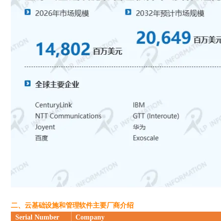
二、云基础设施和管理软件主要厂商介绍
Serial
N
umber
C
ompany