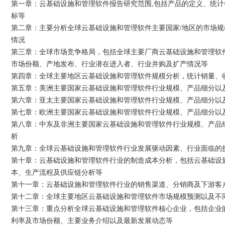
第一章：云基础设施和管理软件报告研究范围,包括产品的定义、统
标等
第二章：主要分析全球云基础设施和管理软件主要国家/地区的市场
情况
第三章：全球市场竞争格局，包括全球主要厂商云基础设施和管理软
市场份额、产地发布、行业潜在进入者、行业并购及扩产情况等
第四章：全球主要地区云基础设施和管理软件规模分析，统计销量、
第五章：美洲主要国家云基础设施和管理软件行业规模、产品细分以
第六章：亚太主要国家云基础设施和管理软件行业规模、产品细分以
第七章：欧洲主要国家云基础设施和管理软件行业规模、产品细分以
第八章：中东及非洲主要国家云基础设施和管理软件行业规模、产品
析
第九章：全球云基础设施和管理软件行业发展驱动因素、行业面临的
第十章：云基础设施和管理软件行业的制造成本分析，包括云基础设
本、生产流程及供应链分析等
第十一章：云基础设施和管理软件行业的销售渠道、分销商及下游客
第十二章：全球主要地区云基础设施和管理软件市场规模预测以及不
第十三章：重点分析全球云基础设施和管理软件核心企业，包括企业
利率及市场份额、主要业务介绍以及最新发展动态等