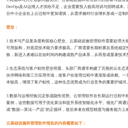
DevOps及AI运维人才供给不足，企业需要投入较高培训与招聘成
分中小企业在上云过程中更加谨慎，从需求侧对行业增长形成一定制
壁垒：
1.技术与产品复杂度构筑核心壁垒。云基础设施管理软件需要处理大
可用架构，对底层技术能力要求极高。厂商需要长期积累在系统稳定
验，新进入者难以在短时间内构建成熟产品体系，从而形成显著技术
2.生态系统与客户粘性壁垒明显。头部厂商通常构建了完善的云生态系
伙伴网络和第三方应用市场，使客户在使用过程中逐渐形成依赖。一
本较高，增强了客户粘性，这种生态优势成为行业竞争的重要护城河
3.数据与运维经验沉淀形成隐性优势。云管理软件在长期运行过程中
案例，这些数据可用于优化算法和提升系统智能化水平。领先厂商通
成“数据—算法—产品”的正循环，使后来者在模型精度与服务能力上
云基础设施和管理软件报告的内容概要如下：