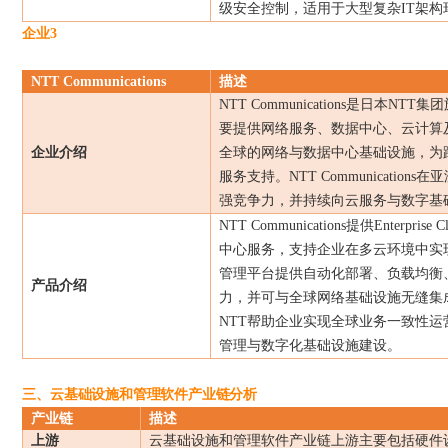
级安全控制，适用于大型复杂
IT
架构
企业
3
NTT Communications
描述
NTT Communications
是日本
NTT
集团
要提供网络服务、数据中心、云计算
企业介绍
全球的网络与数据中心基础设施，为
服务支持。
NTT Communications
在亚
强竞争力，并持续向云服务与数字基
NTT Communications
提供
Enterprise C
中心服务，支持企业在多云环境中实
管理平台提供自动化部署、负载均衡
产品介绍
力，并可与全球网络基础设施无缝集
NTT
帮助企业实现全球业务一致性运
管理与数字化基础设施建设。
三、云基础设施和管理软件产业链分析
产业链
描述
上游
云基础设施和管理软件产业链上游主要包括硬件