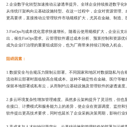
2.企业数字化转型加速推动云渗透率提升。全球企业持续推进数字化
从传统IT架构向云基础设施转型。在这一过程中，企业对资源管理、
更高要求，直接推动云管理软件市场规模扩大，尤其在金融、制造、
3.FinOps与成本优化需求快速增长。随着云使用规模扩大，企业云
出，催生FinOps需求。云管理软件通过成本分析、预算控制和资源
成为企业IT治理的重要组成部分，也为厂商带来持续订阅收入机会。
阻碍因素：
1.数据安全与合规压力限制云部署。不同国家和地区对数据隐私与合
流动和云部署时面临较高合规成本。这种不确定性在金融、医疗等敏
保留本地部署或私有云，从而制约云基础设施及管理软件的渗透速度
2.多云环境复杂性增加管理难度。虽然多云架构提升了灵活性，但也
在接口、计费模式和服务能力上的差异，使企业在资源调度、监控和
软件提出更高技术要求，同时也延长了企业采购决策周期，影响行业
3.高成本与人才短缺问题突出。云基础设施和管理软件的部署与运维