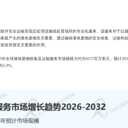
清除并安全运输至指定处理设施或处置场所的专业化服务。该服务对于以
和家庭产生的液体废物至关重要。通过确保液体废物的安全收集、运输和
方面发挥着至关重要的作用。
，2025年全球液体废物收集及运输服务市场规模大约为9157百万美元，预计203
为5.0%。