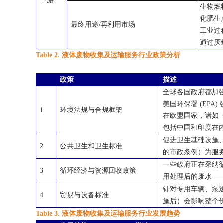
下游
生物燃
化肥生
最终用途
/
再利用市场
工业过
通过厌
Table 2. 液体废物收集及运输服务行业政策分析
政策
描述
全球各国政府都加
美国环保署
(EPA)
1
环境法规与合规框架
在欧盟国家，诸如
包括中国和印度在
促进卫生基础设施
2
公共卫生和卫生标准
的市政条例）为服
一些政府正在采纳
3
循环经济与资源回收政策
用处理后的废水—
针对专用车辆、泵
4
贸易与设备标准
施后）会影响整个
Table 3. 液体废物收集及运输服务行业发展趋势