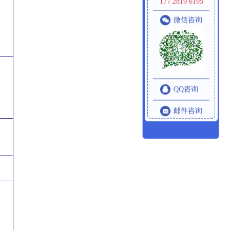
177 2819 6195
微信咨询
QQ咨询
邮件咨询
。