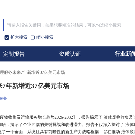
扩大搜索
缩小搜索
定制报告
资质认证
行业新
处理服务未来7年新增近37亿美元市场
来7年新增近37亿美元市场
服务
全球液体废物收集及运输服务增长趋势2026-2032】，报告揭示了 液体废物收集及
调研，揭示了企业面临的关键挑战和改进潜力。报告不仅深入探讨了 液体
建了一个全面、系统且具有前瞻性的新生产力战略框架，旨在推动 液体废