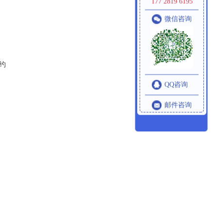
177 2819 6195
微信咨询
大约
QQ咨询
邮件咨询