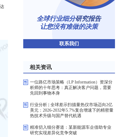
年达
全球行业细分
研究报告
让您没有难做的决策
联系我们
相关资讯
一位路亿市场策略（LP Information）资深分
析师的十年思考：真正解决客户问题，需要
先回到事物本身
行业分析 | 全球差示扫描量热仪市场迈向2亿
美元：2026-2032年5.7%复合增速下的精密量
热技术升级与国产替代机遇
精准切入细分赛道：某新能源车企借助专业
研究实现差异化竞争突破