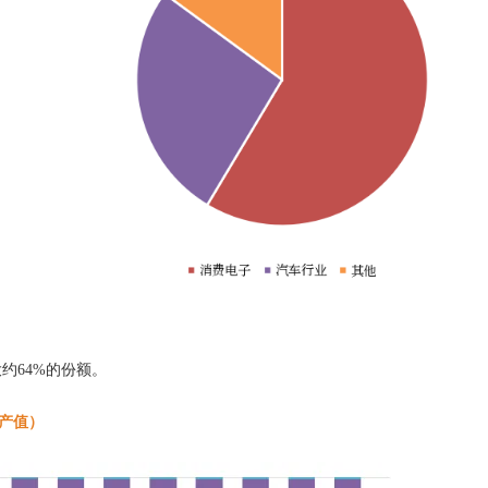
约64%的份额。
按产值）