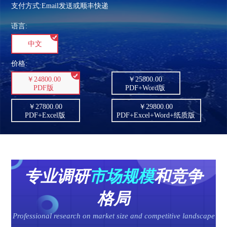
支付方式:Email发送或顺丰快递
语言:
中文
价格:
￥24800.00
￥25800.00
PDF版
PDF+Word版
￥27800.00
￥29800.00
PDF+Excel版
PDF+Excel+Word+纸质版
专业调研
市场规模
和竞争
格局
Professional research on market size and competitive landscape