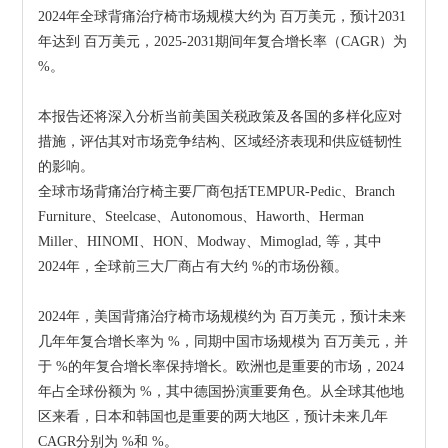
2024年全球背痛治疗椅市场规模大约为 百万美元，预计2031
年达到 百万美元，2025-2031期间年复合增长率（CAGR）为 
%。
本报告还将深入分析当前美国关税政策及各国的多样化应对
措施，评估其对市场竞争结构、区域经济表现和供应链韧性
的影响。
全球市场背痛治疗椅主要厂商包括TEMPUR-Pedic、Branch 
Furniture、Steelcase、Autonomous、Haworth、Herman 
Miller、HINOMI、HON、Modway、Mimoglad, 等，其中
2024年，全球前三大厂商占有大约 %的市场份额。
2024年，美国背痛治疗椅市场规模约为 百万美元，预计未来
几年年复合增长率为 %，同期中国市场规模为 百万美元，并
于 %的年复合增长率保持增长。欧洲也是重要的市场，2024
年占全球份额为 %，其中德国扮演重要角色。从全球其他地
区来看，日本和韩国也是重要的两大地区，预计未来几年
CAGR分别为 %和 %。