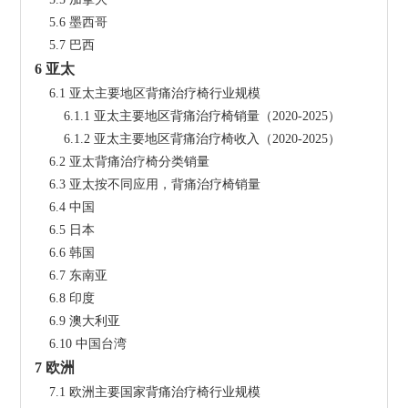
    5.6 墨西哥
    5.7 巴西
6 亚太
    6.1 亚太主要地区背痛治疗椅行业规模
        6.1.1 亚太主要地区背痛治疗椅销量（2020-2025）
        6.1.2 亚太主要地区背痛治疗椅收入（2020-2025）
    6.2 亚太背痛治疗椅分类销量
    6.3 亚太按不同应用，背痛治疗椅销量
    6.4 中国
    6.5 日本
    6.6 韩国
    6.7 东南亚
    6.8 印度
    6.9 澳大利亚
    6.10 中国台湾
7 欧洲
    7.1 欧洲主要国家背痛治疗椅行业规模