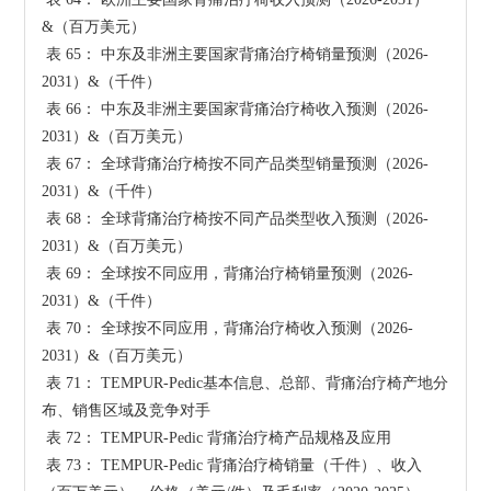
&（百万美元）

 表 65： 中东及非洲主要国家背痛治疗椅销量预测（2026-
2031）&（千件）

 表 66： 中东及非洲主要国家背痛治疗椅收入预测（2026-
2031）&（百万美元）

 表 67： 全球背痛治疗椅按不同产品类型销量预测（2026-
2031）&（千件）

 表 68： 全球背痛治疗椅按不同产品类型收入预测（2026-
2031）&（百万美元）

 表 69： 全球按不同应用，背痛治疗椅销量预测（2026-
2031）&（千件）

 表 70： 全球按不同应用，背痛治疗椅收入预测（2026-
2031）&（百万美元）

 表 71： TEMPUR-Pedic基本信息、总部、背痛治疗椅产地分
布、销售区域及竞争对手

 表 72： TEMPUR-Pedic 背痛治疗椅产品规格及应用

 表 73： TEMPUR-Pedic 背痛治疗椅销量（千件）、收入