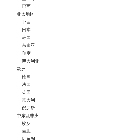
        巴西
    亚太地区
        中国
        日本
        韩国
        东南亚
        印度
        澳大利亚
    欧洲
        德国
        法国
        英国
        意大利
        俄罗斯
    中东及非洲
        埃及
        南非
        以色列