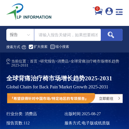
0
报告
扩大搜索
缩小搜索
搜索方式：
当前位置：
首页
>
研究报告
>
消费品
>
全球背痛治疗椅市场增长趋势
2025-2031
全球背痛治疗椅市场增长趋势2025-2031
Global Chairs for Back Pain Market Growth 2025-2031
行业分类:
消费品
出版时间:2025-08-27
报告页数:112
服务方式:电子版或纸质版