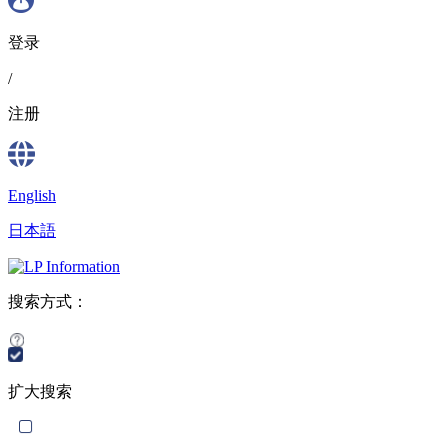
登录
/
注册
English
日本語
搜索方式：
扩大搜索