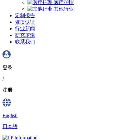
医疗护理
其他行业
定制报告
资质认证
行业新闻
研究逻辑
联系我们
登录
/
注册
English
日本語