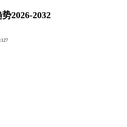
26-2032
:
127