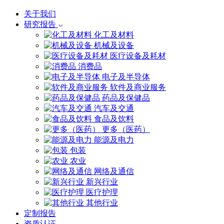
关于我们
研究报告
化工及材料
机械及设备
医疗设备及耗材
消费品
电子及半导体
软件及商业服务
药品及保健品
汽车及交通
食品及饮料
更多（医药）
能源及电力
包装
农业
网络及通信
新兴行业
医疗护理
其他行业
定制报告
资质认证