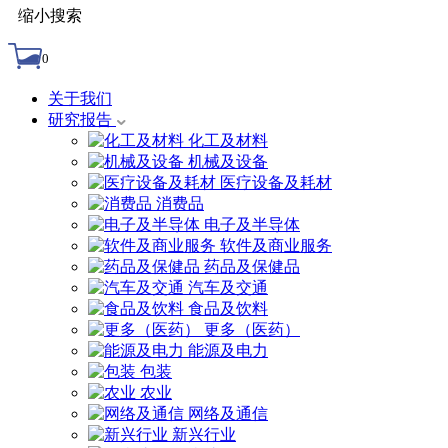
缩小搜索
0
关于我们
研究报告
化工及材料
机械及设备
医疗设备及耗材
消费品
电子及半导体
软件及商业服务
药品及保健品
汽车及交通
食品及饮料
更多（医药）
能源及电力
包装
农业
网络及通信
新兴行业