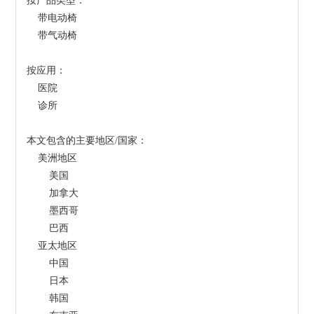
按产品类型：
    带电动椅
    带气动椅
按应用：
    医院
    诊所
本文包含的主要地区/国家：
    美洲地区
        美国
        加拿大
        墨西哥
        巴西
    亚太地区
        中国
        日本
        韩国