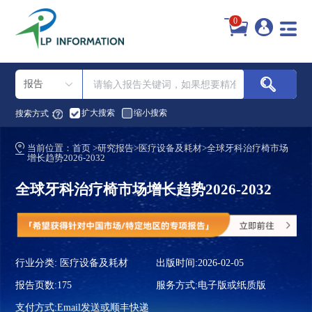
0
报告
扩大搜索
缩小搜索
搜索方式：
当前位置：
首页
>
研究报告
>
医疗设备及耗材
>
全球牙科治疗椅市场
增长趋势2026-2032
全球牙科治疗椅市场增长趋势2026-2032
行业分类:
医疗设备及耗材
出版时间:2026-02-05
报告页数:175
服务方式:电子版或纸质版
支付方式:Email发送或顺丰快递