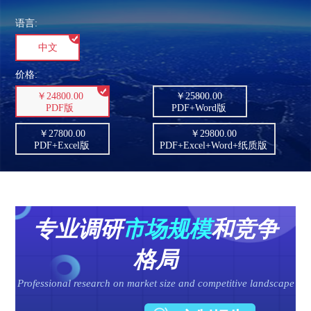
语言:
中文
价格:
￥24800.00
￥25800.00
PDF版
PDF+Word版
￥27800.00
￥29800.00
PDF+Excel版
PDF+Excel+Word+纸质版
专业调研
市场规模
和竞争
格局
Professional research on market size and competitive landscape