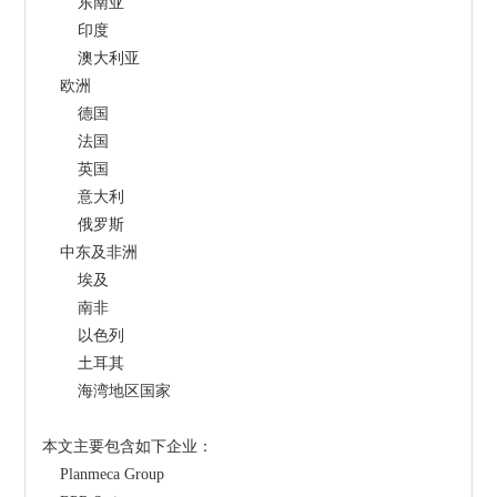
        东南亚
        印度
        澳大利亚
    欧洲
        德国
        法国
        英国
        意大利
        俄罗斯
    中东及非洲
        埃及
        南非
        以色列
        土耳其
        海湾地区国家
本文主要包含如下企业：
    Planmeca Group