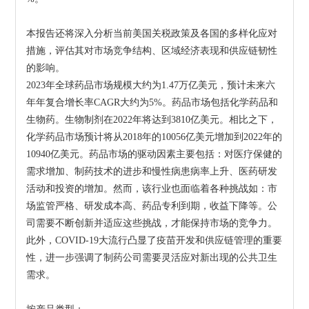
本报告还将深入分析当前美国关税政策及各国的多样化应对
措施，评估其对市场竞争结构、区域经济表现和供应链韧性
的影响。
2023年全球药品市场规模大约为1.47万亿美元，预计未来六
年年复合增长率CAGR大约为5%。药品市场包括化学药品和
生物药。生物制剂在2022年将达到3810亿美元。相比之下，
化学药品市场预计将从2018年的10056亿美元增加到2022年的
10940亿美元。药品市场的驱动因素主要包括：对医疗保健的
需求增加、制药技术的进步和慢性病患病率上升、医药研发
活动和投资的增加。然而，该行业也面临着各种挑战如：市
场监管严格、研发成本高、药品专利到期，收益下降等。公
司需要不断创新并适应这些挑战，才能保持市场的竞争力。
此外，COVID-19大流行凸显了疫苗开发和供应链管理的重要
性，进一步强调了制药公司需要灵活应对新出现的公共卫生
需求。