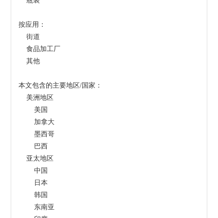
    瓶装
按应用：
    街道
    食品加工厂
    其他
本文包含的主要地区/国家：
    美洲地区
        美国
        加拿大
        墨西哥
        巴西
    亚太地区
        中国
        日本
        韩国
        东南亚