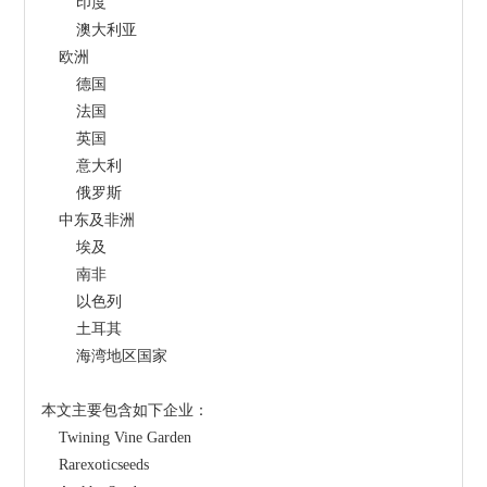
        印度
        澳大利亚
    欧洲
        德国
        法国
        英国
        意大利
        俄罗斯
    中东及非洲
        埃及
        南非
        以色列
        土耳其
        海湾地区国家
本文主要包含如下企业：
    Twining Vine Garden
    Rarexoticseeds