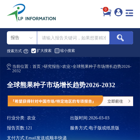
0
报告
扩大搜索
缩小搜索
搜索方式：
当前位置：
首页
>
研究报告
>
农业
>
全球熊果种子市场增长趋势2026-
2032
全球熊果种子市场增长趋势2026-2032
行业分类:
农业
出版时间:2026-03-03
报告页数:121
服务方式:电子版或纸质版
支付方式:Email发送或顺丰快递