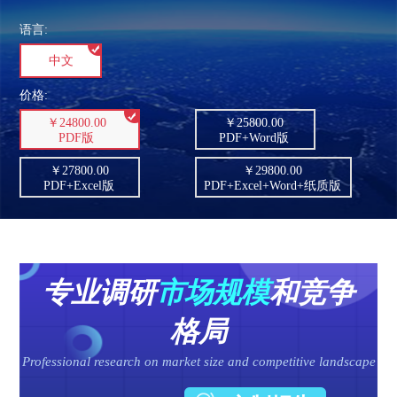
语言:
中文
价格:
￥24800.00
￥25800.00
PDF版
PDF+Word版
￥27800.00
￥29800.00
PDF+Excel版
PDF+Excel+Word+纸质版
专业调研
市场规模
和竞争
格局
Professional research on market size and competitive landscape