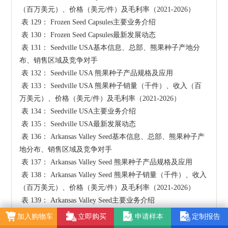
（百万美元）、价格（美元/件）及毛利率（2021-2026）

 表 129： Frozen Seed Capsules主要业务介绍

 表 130： Frozen Seed Capsules最新发展动态

 表 131： Seedville USA基本信息、总部、熊果种子产地分
布、销售区域及竞争对手

 表 132： Seedville USA 熊果种子产品规格及应用

 表 133： Seedville USA 熊果种子销量（千件）、收入（百
万美元）、价格（美元/件）及毛利率（2021-2026）

 表 134： Seedville USA主要业务介绍

 表 135： Seedville USA最新发展动态

 表 136： Arkansas Valley Seed基本信息、总部、熊果种子产
地分布、销售区域及竞争对手

 表 137： Arkansas Valley Seed 熊果种子产品规格及应用

 表 138： Arkansas Valley Seed 熊果种子销量（千件）、收入
（百万美元）、价格（美元/件）及毛利率（2021-2026）

 表 139： Arkansas Valley Seed主要业务介绍

 表 140： Arkansas Valley Seed最新发展动态

加入购物车
立即购买
申请样本
定制报告