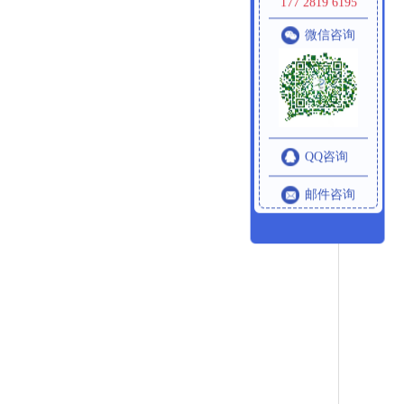
177 2819 6195
微信咨询
QQ咨询
邮件咨询