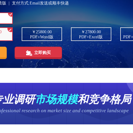
版 | 支付方式:Email发送或顺丰快递
0
￥25800.00
￥27800.00
PDF+Word版
PDF+Excel版
PDF
立即购买
专业调研
市场规模
和竞争格局
ofessional research on market size and competitive landscape