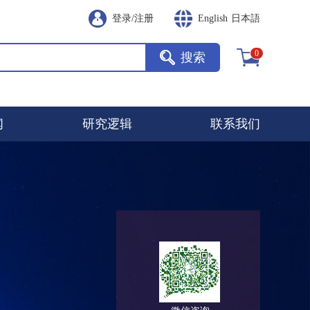
登录
/
注册
English
日本語
0
搜索
闻
研究逻辑
联系我们