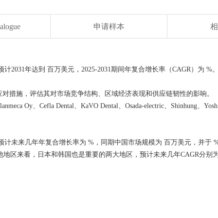
talogue
申请样本
相
2031年达到 百万美元，2025-2031期间年复合增长率（CAGR）为 %
应对措施，评估其对市场竞争结构、区域经济表现和供应链韧性的影响。
y、Cefla Dental、KaVO Dental、Osada-electric、Shinhung、Yos
，预计未来几年年复合增长率为 %，同期中国市场规模为 百万美元，并于 
地区来看，日本和韩国也是重要的两大地区，预计未来几年CAGR分别为 