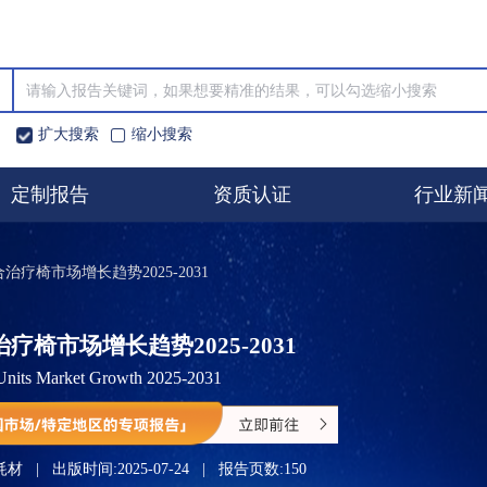
扩大搜索
缩小搜索
定制报告
资质认证
行业新
治疗椅市场增长趋势2025-2031
椅市场增长趋势2025-2031
 Units Market Growth 2025-2031
耗材
|
出版时间:
2025-07-24
|
报告页数:
150