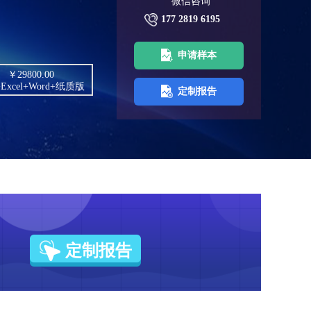
微信咨询
177 2819 6195
申请样本
￥29800.00
+Excel+Word+纸质版
定制报告
定制报告