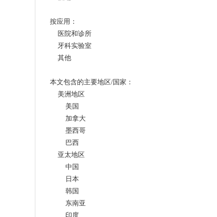
按应用：
    医院和诊所
    牙科实验室
    其他
本文包含的主要地区/国家：
    美洲地区
        美国
        加拿大
        墨西哥
        巴西
    亚太地区
        中国
        日本
        韩国
        东南亚
        印度