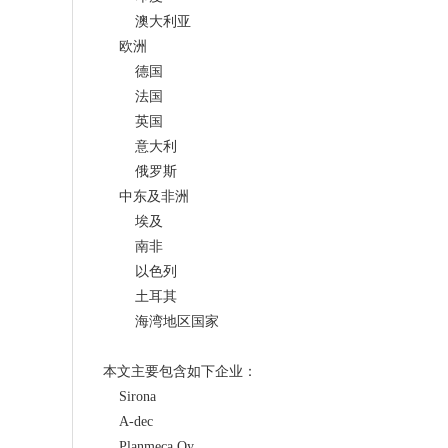
        澳大利亚
    欧洲
        德国
        法国
        英国
        意大利
        俄罗斯
    中东及非洲
        埃及
        南非
        以色列
        土耳其
        海湾地区国家
本文主要包含如下企业：
    Sirona
    A-dec
    Planmeca Oy