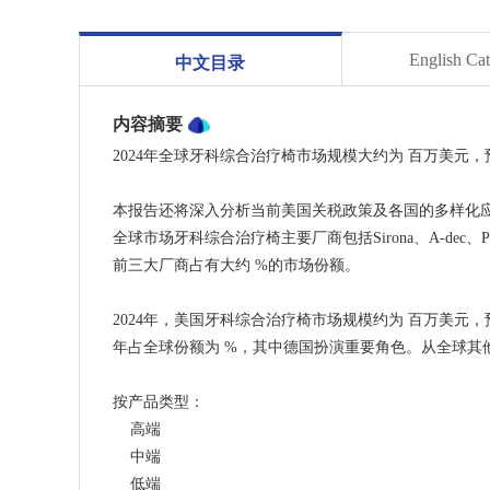
English Ca
中文目录
内容摘要
2024年全球牙科综合治疗椅市场规模大约为 百万美元，预计
本报告还将深入分析当前美国关税政策及各国的多样化
全球市场牙科综合治疗椅主要厂商包括Sirona、A-dec、Planmeca O
前三大厂商占有大约 %的市场份额。
2024年，美国牙科综合治疗椅市场规模约为 百万美元
年占全球份额为 %，其中德国扮演重要角色。从全球其他
按产品类型：
    高端
    中端
    低端