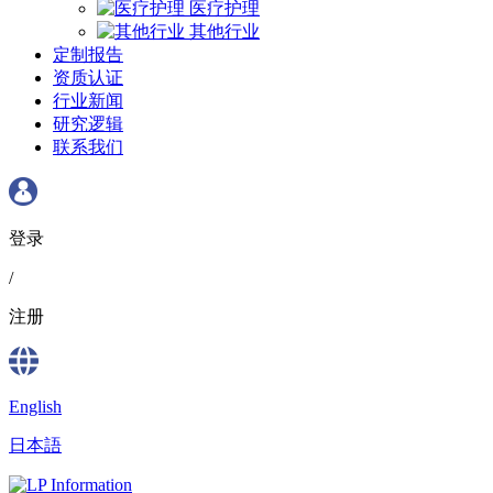
医疗护理
其他行业
定制报告
资质认证
行业新闻
研究逻辑
联系我们
登录
/
注册
English
日本語