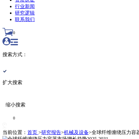
行业新闻
研究逻辑
联系我们
0
搜索方式：
扩大搜索
缩小搜索
0
当前位置：
首页
>
研究报告
>
机械及设备
>
全球纤维缠绕压力容器市