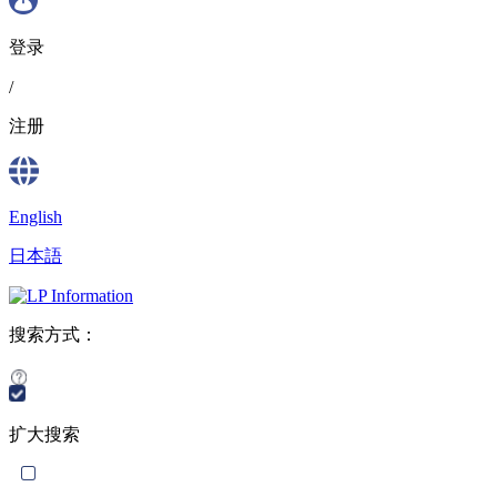
登录
/
注册
English
日本語
搜索方式：
扩大搜索