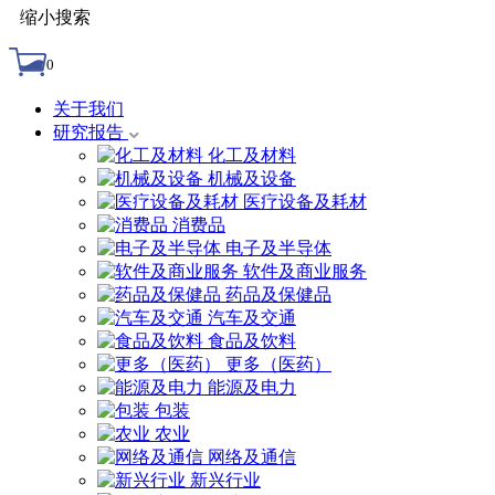
缩小搜索
0
关于我们
研究报告
化工及材料
机械及设备
医疗设备及耗材
消费品
电子及半导体
软件及商业服务
药品及保健品
汽车及交通
食品及饮料
更多（医药）
能源及电力
包装
农业
网络及通信
新兴行业