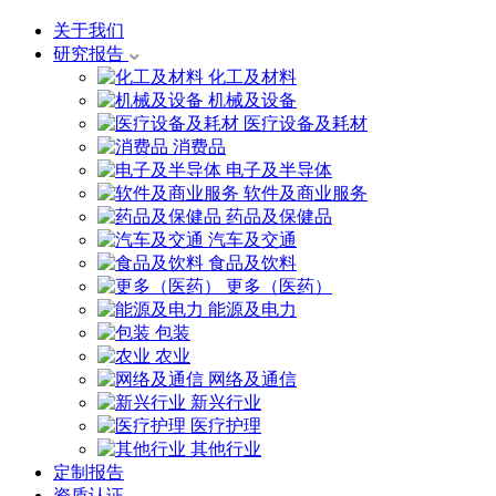
关于我们
研究报告
化工及材料
机械及设备
医疗设备及耗材
消费品
电子及半导体
软件及商业服务
药品及保健品
汽车及交通
食品及饮料
更多（医药）
能源及电力
包装
农业
网络及通信
新兴行业
医疗护理
其他行业
定制报告
资质认证