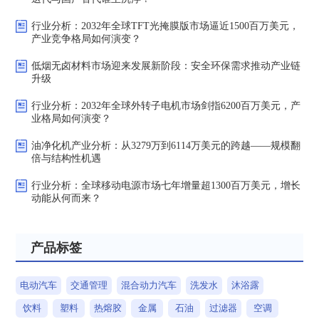
行业分析：2032年全球TFT光掩膜版市场逼近1500百万美元，
产业竞争格局如何演变？
低烟无卤材料市场迎来发展新阶段：安全环保需求推动产业链
升级
行业分析：2032年全球外转子电机市场剑指6200百万美元，产
业格局如何演变？
油净化机产业分析：从3279万到6114万美元的跨越——规模翻
倍与结构性机遇
行业分析：全球移动电源市场七年增量超1300百万美元，增长
动能从何而来？
产品标签
电动汽车
交通管理
混合动力汽车
洗发水
沐浴露
饮料
塑料
热熔胶
金属
石油
过滤器
空调