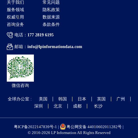
关于我们
常见问题
服务领域
隐私政策
权威引用
数据来源
咨询业务
条款条件
电话：
177 2819 6195
邮箱：
info@lpinformationdata.com
微信咨询
全球办公室 :
美国
韩国
日本
英国
广州
深圳
北京
成都
长沙
粤ICP备2022147839号-1 |
粤公网安备 44010602011282号 |
© 2016-2026 LP Information All Rights Reserved