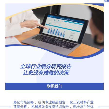
在
全球行业细分
研究报告
让您没有难做的决策
联系我们
路亿市场策略
， 提供
专业精品报告
，
化工及材料产业
前景分析
，
机械及设备投资咨询报告
，
电子及半导体