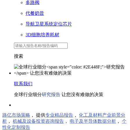
多路阀
代餐奶昔
导航卫星系统定位芯片
3D细胞培养耗材
搜索
联系我们
全球行业细分
研究报告
让您没有难做的决策
路亿市场策略
， 提供
专业精品报告
，
化工及材料产业前景分
析
，
机械及设备投资咨询报告
，
电子及半导体数据分析
，
个
性化定制报告