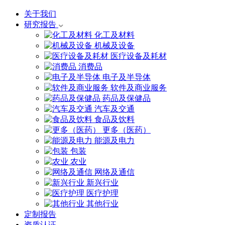
关于我们
研究报告
化工及材料
机械及设备
医疗设备及耗材
消费品
电子及半导体
软件及商业服务
药品及保健品
汽车及交通
食品及饮料
更多（医药）
能源及电力
包装
农业
网络及通信
新兴行业
医疗护理
其他行业
定制报告
资质认证