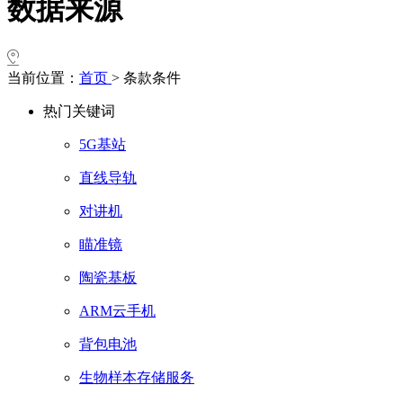
数据来源
当前位置：
首页
>
条款条件
热门关键词
5G基站
直线导轨
对讲机
瞄准镜
陶瓷基板
ARM云手机
背包电池
生物样本存储服务