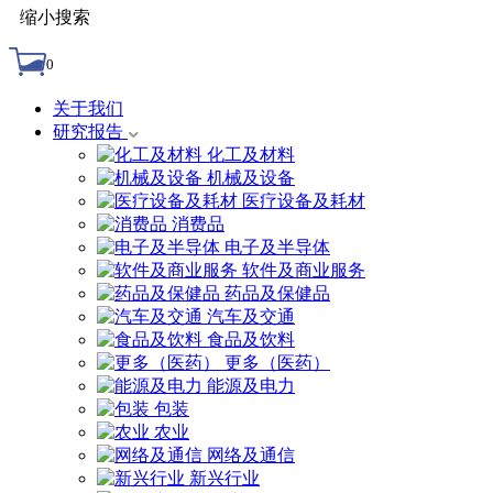
缩小搜索
0
关于我们
研究报告
化工及材料
机械及设备
医疗设备及耗材
消费品
电子及半导体
软件及商业服务
药品及保健品
汽车及交通
食品及饮料
更多（医药）
能源及电力
包装
农业
网络及通信
新兴行业