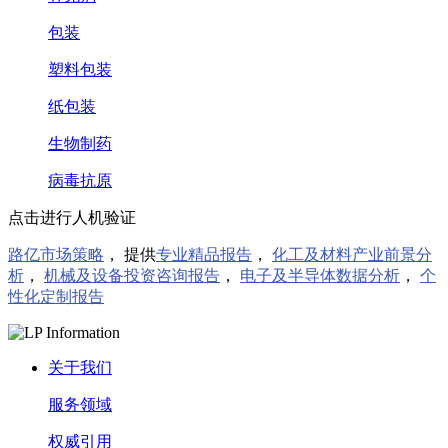
包装
塑料包装
纸包装
生物制药
病毒抗原
点击进行人机验证
路亿市场策略
， 提供
专业精品报告
，
化工及材料产业前景分
析
，
机械及设备投资咨询报告
，
电子及半导体数据分析
，
个
性化定制报告
关于我们
服务领域
权威引用