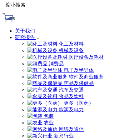
缩小搜索
0
关于我们
研究报告
化工及材料
机械及设备
医疗设备及耗材
消费品
电子及半导体
软件及商业服务
药品及保健品
汽车及交通
食品及饮料
更多（医药）
能源及电力
包装
农业
网络及通信
新兴行业