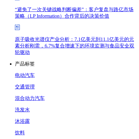
“避免了一次关键战略判断偏差”：客户复盘与路亿市场
策略（LP Information）合作背后的决策价值
原子吸收光谱仪产业分析：7.1亿美元到11.1亿美元的元
素分析刚需，6.7%复合增速下的环境监测与食品安全双
轮驱动
产品标签
电动汽车
交通管理
混合动力汽车
洗发水
沐浴露
饮料