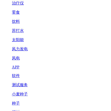
治疗仪
零食
饮料
苏打水
太阳能
风力发电
风电
APP
软件
测试服务
小麦种子
种子