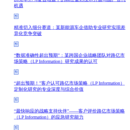
机遇
精准切入细分赛道：某新能源车企借助专业研究实现差
异化竞争突破
“数据准确性超出预期”：某跨国企业战略团队对路亿市
场策略（LP Information）研究成果的认可
“超出预期！”客户认可路亿市场策略（LP Information）
定制化研究的专业深度与综合价值
“最快响应的战略支持伙伴”——客户评价路亿市场策略
（LP Information）的应急研究能力