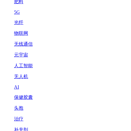
肥料
5G
光纤
物联网
无线通信
元宇宙
人工智能
无人机
AI
保健胶囊
头孢
治疗
补充剂