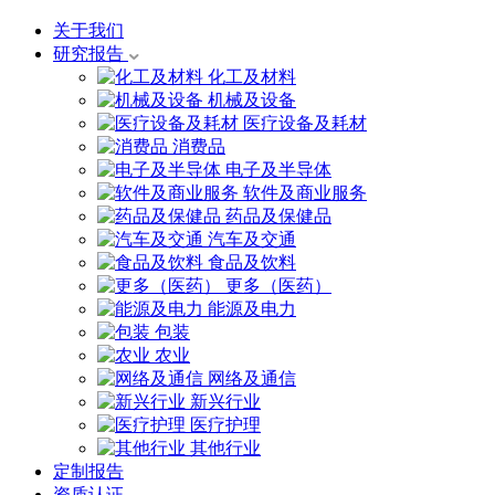
关于我们
研究报告
化工及材料
机械及设备
医疗设备及耗材
消费品
电子及半导体
软件及商业服务
药品及保健品
汽车及交通
食品及饮料
更多（医药）
能源及电力
包装
农业
网络及通信
新兴行业
医疗护理
其他行业
定制报告
资质认证