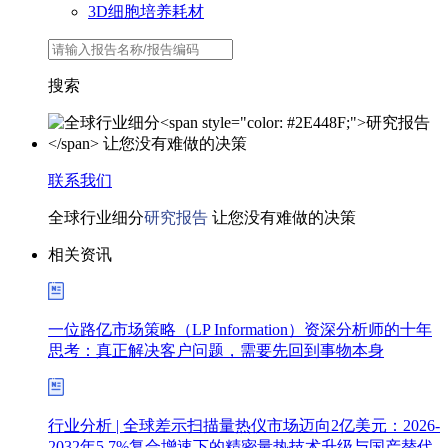
3D细胞培养耗材
搜索
联系我们
全球行业细分
研究报告
让您没有难做的决策
相关资讯
一位路亿市场策略（LP Information）资深分析师的十年
思考：真正解决客户问题，需要先回到事物本身
行业分析 | 全球差示扫描量热仪市场迈向2亿美元：2026-
2032年5.7%复合增速下的精密量热技术升级与国产替代