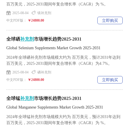
百万美元，2025-2031期间年复合增长率（CAGR）为 %。
2025-08-04
镁补充剂
中文PDF版：
￥24800.00
立即购买
全球硒
补充剂
市场增长趋势2025-2031
Global Selenium Supplements Market Growth 2025-2031
2024年全球硒补充剂市场规模大约为 百万美元，预计2031年达到
百万美元，2025-2031期间年复合增长率（CAGR）为4.7%。
2025-08-04
硒补充剂
中文PDF版：
￥24800.00
立即购买
全球锰
补充剂
市场增长趋势2025-2031
Global Manganese Supplements Market Growth 2025-2031
2024年全球锰补充剂市场规模大约为 百万美元，预计2031年达到
百万美元，2025-2031期间年复合增长率（CAGR）为 %。