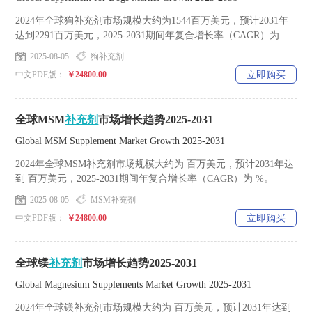
2024年全球狗补充剂市场规模大约为1544百万美元，预计2031年
达到2291百万美元，2025-2031期间年复合增长率（CAGR）为
5.9%。
2025-08-05
狗补充剂
中文PDF版：
￥24800.00
立即购买
全球MSM
补充剂
市场增长趋势2025-2031
Global MSM Supplement Market Growth 2025-2031
2024年全球MSM补充剂市场规模大约为 百万美元，预计2031年达
到 百万美元，2025-2031期间年复合增长率（CAGR）为 %。
2025-08-05
MSM补充剂
中文PDF版：
￥24800.00
立即购买
全球镁
补充剂
市场增长趋势2025-2031
Global Magnesium Supplements Market Growth 2025-2031
2024年全球镁补充剂市场规模大约为 百万美元，预计2031年达到