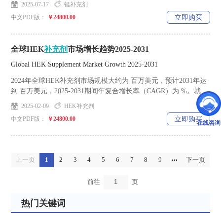
2025-07-17
锰补充剂
中文PDF版：
￥24800.00
立即购买
全球HEK
补充剂
市场增长趋势2025-2031
Global HEK Supplement Market Growth 2025-2031
2024年全球HEK补充剂市场规模大约为 百万美元，预计2031年达
到 百万美元，2025-2031期间年复合增长率（CAGR）为 %。就销
量而言，2024年全球HEK补充剂销量为 ，预计2031年将达到 ，年
2025-02-09
HEK补充剂
复合增长率为 %。
中文PDF版：
￥24800.00
立即购买
在线咨询
热门关键词