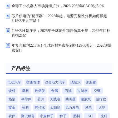
全球工业机器人市场持续扩张，2026-2032年CAGR达5.0%
芯片供电的“稳压器”：2026年起，电源完整性分析如何撑起
8.18亿美元市场？
7.86亿只是序章：2025年全球硬件加速仿真全景，2032年目标
直指21亿
年复合猛增22.7%！全球超材料市场剑指129亿美元，2026迎爆
发窗口
产品标签
电动汽车
交通管理
混合动力汽车
洗发水
沐浴露
饮料
塑料
热熔胶
金属
石油
过滤器
空调
热泵
半导体
芯片
无线电
助听器
输液泵
治疗仪
零食
饮料
苏打水
太阳能
风力发电
风电
APP
软件
测试服务
小麦种子
种子
肥料
5G
光纤