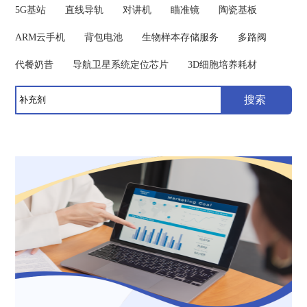
5G基站
直线导轨
对讲机
瞄准镜
陶瓷基板
ARM云手机
背包电池
生物样本存储服务
多路阀
代餐奶昔
导航卫星系统定位芯片
3D细胞培养耗材
搜索
上一页
1
2
3
4
5
6
7
8
9
下一
前往
页