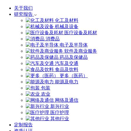
关于我们
研究报告
化工及材料
机械及设备
医疗设备及耗材
消费品
电子及半导体
软件及商业服务
药品及保健品
汽车及交通
食品及饮料
更多（医药）
能源及电力
包装
农业
网络及通信
新兴行业
医疗护理
其他行业
定制报告
资质认证