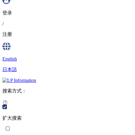
登录
/
注册
English
日本語
搜索方式：
扩大搜索