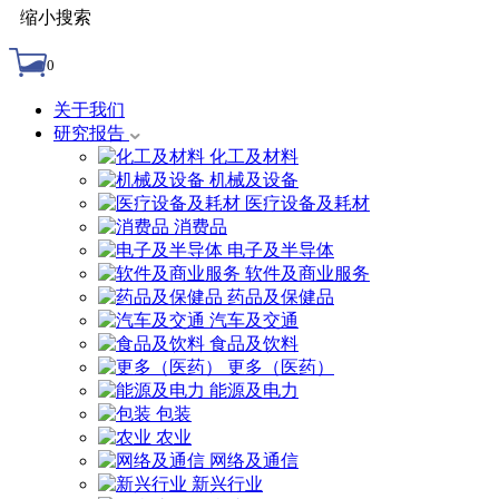
缩小搜索
0
关于我们
研究报告
化工及材料
机械及设备
医疗设备及耗材
消费品
电子及半导体
软件及商业服务
药品及保健品
汽车及交通
食品及饮料
更多（医药）
能源及电力
包装
农业
网络及通信
新兴行业