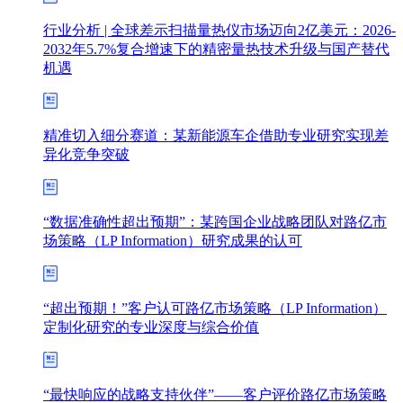
行业分析 | 全球差示扫描量热仪市场迈向2亿美元：2026-
2032年5.7%复合增速下的精密量热技术升级与国产替代
机遇
精准切入细分赛道：某新能源车企借助专业研究实现差
异化竞争突破
“数据准确性超出预期”：某跨国企业战略团队对路亿市
场策略（LP Information）研究成果的认可
“超出预期！”客户认可路亿市场策略（LP Information）
定制化研究的专业深度与综合价值
“最快响应的战略支持伙伴”——客户评价路亿市场策略