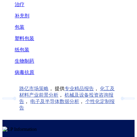
治疗
补充剂
包装
塑料包装
纸包装
生物制药
病毒抗原
路亿市场策略
， 提供
专业精品报告
，
化工及
材料产业前景分析
，
机械及设备投资咨询报
告
，
电子及半导体数据分析
，
个性化定制报
告