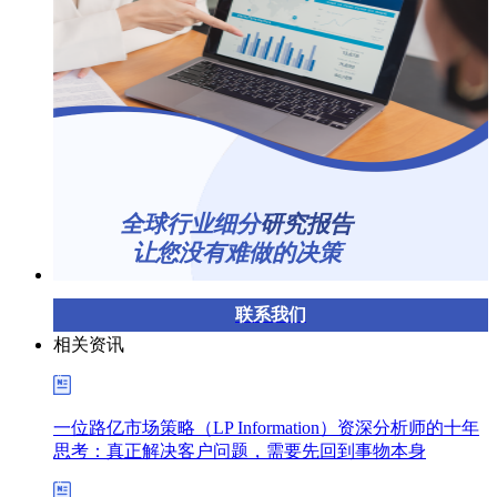
全球行业细分
研究报告
让您没有难做的决策
联系我们
相关资讯
一位路亿市场策略（LP Information）资深分析师的十年
思考：真正解决客户问题，需要先回到事物本身