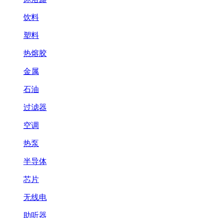
饮料
塑料
热熔胶
金属
石油
过滤器
空调
热泵
半导体
芯片
无线电
助听器