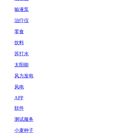
输液泵
治疗仪
零食
饮料
苏打水
太阳能
风力发电
风电
APP
软件
测试服务
小麦种子