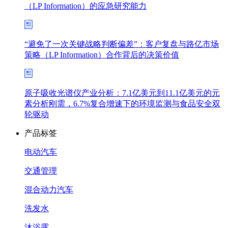
（LP Information）的应急研究能力
“避免了一次关键战略判断偏差”：客户复盘与路亿市场
策略（LP Information）合作背后的决策价值
原子吸收光谱仪产业分析：7.1亿美元到11.1亿美元的元
素分析刚需，6.7%复合增速下的环境监测与食品安全双
轮驱动
产品标签
电动汽车
交通管理
混合动力汽车
洗发水
沐浴露