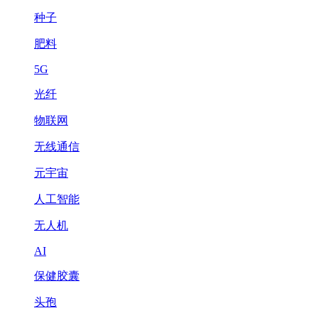
种子
肥料
5G
光纤
物联网
无线通信
元宇宙
人工智能
无人机
AI
保健胶囊
头孢