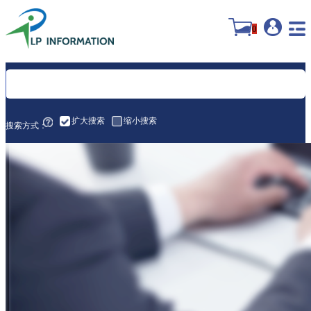
0
扩大搜索
缩小搜索
搜索方式：